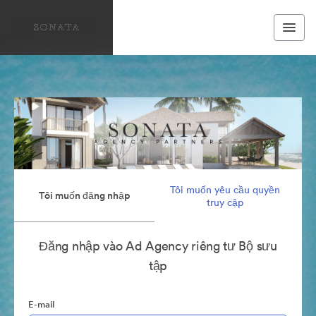
Tôi muốn yêu cầu quyền
Tôi muốn đăng nhập
truy cập
Đăng nhập vào Ad Agency riêng tư Bộ sưu
tập
E-mail