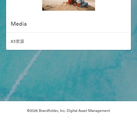
Media
83资源
©2026 Brandfolder, Inc. Digital Asset Management
·
Cookie 偏好
隐私政策