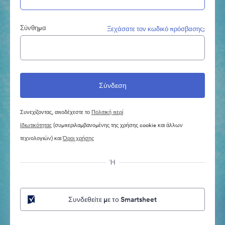
Σύνθημα
Ξεχάσατε τον κωδικό πρόσβασης;
Συνεχίζοντας, αποδέχεστε το
Πολιτική περί
Ιδιωτικότητας
(συμπεριλαμβανομένης της χρήσης cookie και άλλων
τεχνολογιών) και
Όροι χρήσης
Ή
Συνδεθείτε με το Smartsheet