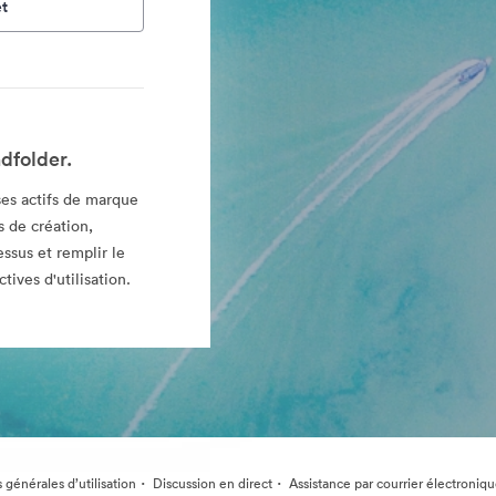
t
dfolder.
es actifs de marque
 de création,
essus et remplir le
tives d'utilisation.
·
·
 générales d’utilisation
Discussion en direct
Assistance par courrier électroniq