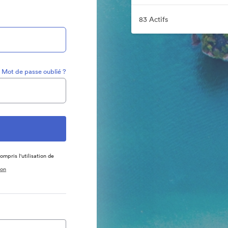
83 Actifs
Mot de passe oublié ?
ompris l'utilisation de
ion