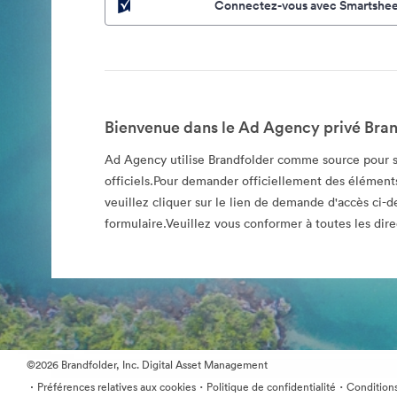
Connectez-vous avec Smartshee
Bienvenue dans le Ad Agency privé Bran
Ad Agency utilise Brandfolder comme source pour s
officiels.Pour demander officiellement des éléments
veuillez cliquer sur le lien de demande d'accès ci-d
formulaire.Veuillez vous conformer à toutes les direc
©2026 Brandfolder, Inc. Digital Asset Management
·
·
·
Préférences relatives aux cookies
Politique de confidentialité
Conditions