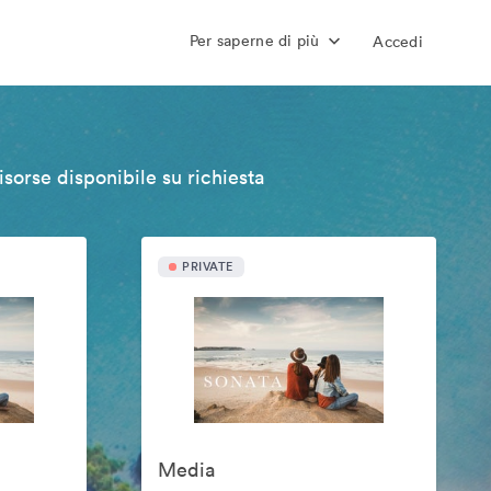
Per saperne di più
Accedi
isorse disponibile su richiesta
PRIVATE
Media