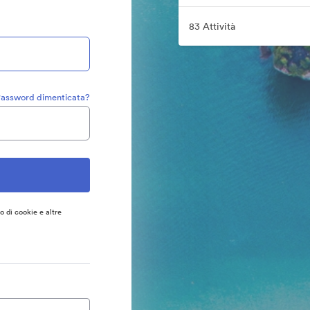
83 Attività
assword dimenticata?
so di cookie e altre