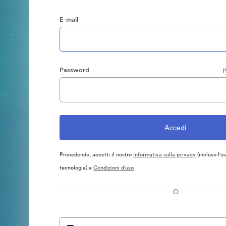
E-mail
Password
P
Procedendo, accetti il nostro
Informativa sulla privacy
(incluso l'u
tecnologie) e
Condizioni d'uso
O