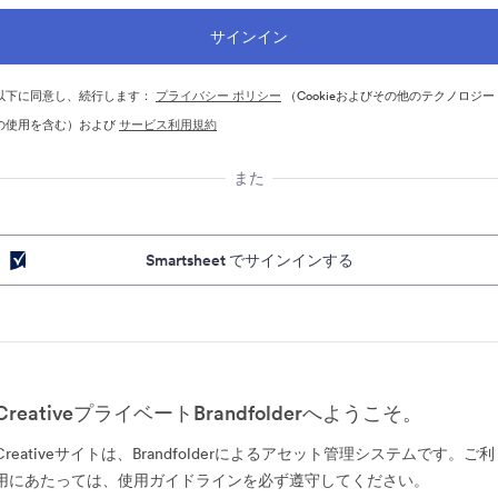
以下に同意し、続行します：
プライバシー ポリシー
（Cookieおよびその他のテクノロジー
の使用を含む）および
サービス利用規約
また
Smartsheet でサインインする
CreativeプライベートBrandfolderへようこそ。
Creativeサイトは、Brandfolderによるアセット管理システムです。ご利
用にあたっては、使用ガイドラインを必ず遵守してください。