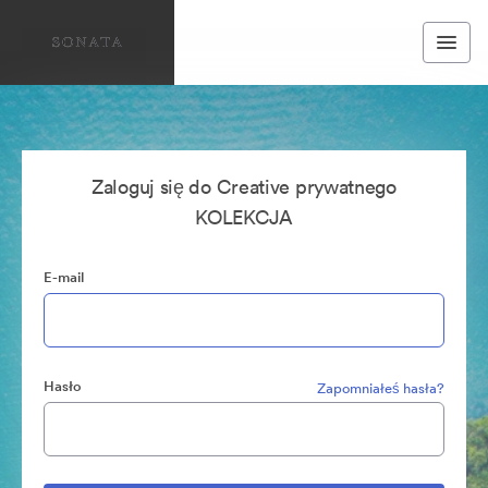
Zaloguj się do Creative prywatnego
KOLEKCJA
E-mail
Hasło
Zapomniałeś hasła?