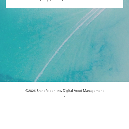
©2026 Brandfolder, Inc. Digital Asset Management
·
Preferencje plików cookie
Polityka prywatności
Warunki usługi
Czat na żywo