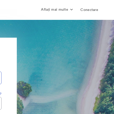
Aflați mai multe
Conectare
a?