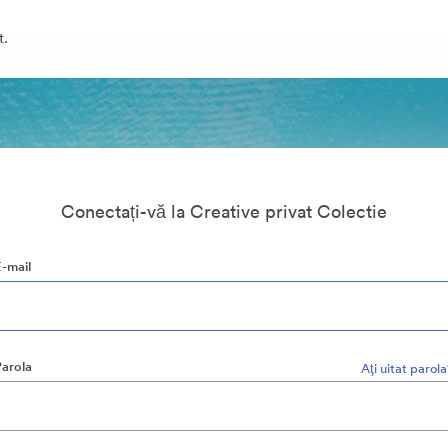
t.
Conectați-vă la Creative privat Colectie
E-mail
Parola
Aţi uitat parol