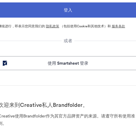
继续进行，即表示您同意我们的
隐私政策
（包括使用Cookie和其他技术）和
服务条款
或者
使用 Smartsheet 登录
欢迎来到Creative私人Brandfolder。
Creative使用Brandfolder作为其官方品牌资产的来源。请遵守所有使用准
则。