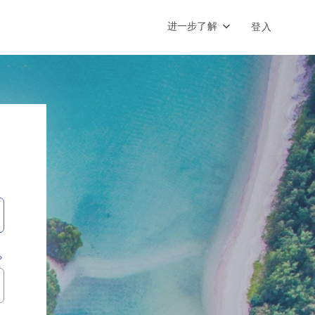
进一步了解
登入
？