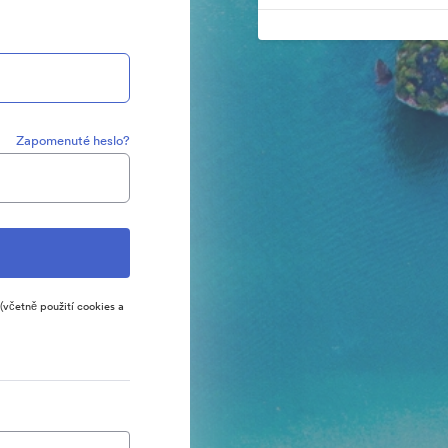
Zapomenuté heslo?
(včetně použití cookies a