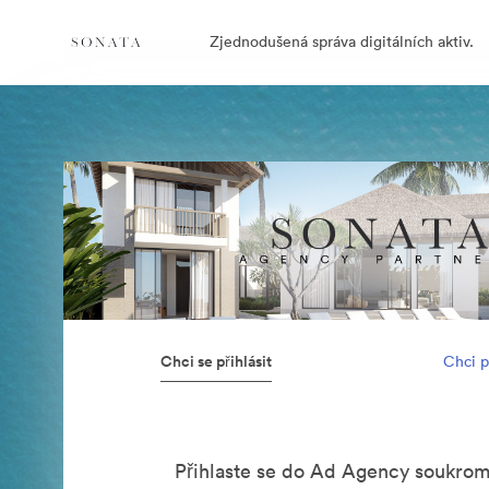
Zjednodušená správa digitálních aktiv.
Chci se přihlásit
Chci p
Přihlaste se do Ad Agency soukro