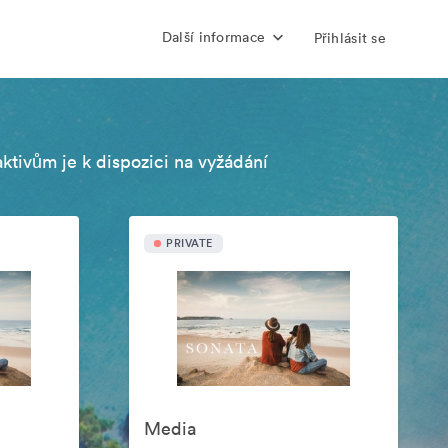
Další informace
Přihlásit se
aktivům je k dispozici na vyžádání
PRIVATE
Media