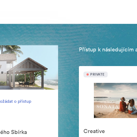
Přístup k následujícím 
PRIVATE
ožádat o přístup
Creative
mého Sbírka