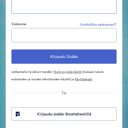
Salasana
Unohditko salasanasi?
Jatkamalla hyväksyt meidän
Yksityisyyskäytäntö
(mukaan lukien
evästeiden ja muiden tekniikoiden käyttö) ja
Käyttöehdot
Tai
Kirjaudu sisään Smartsheetillä