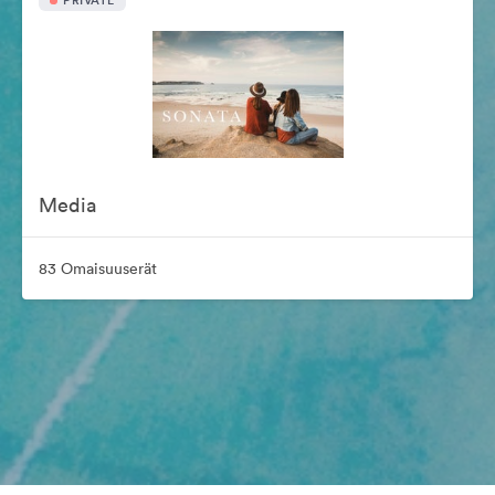
PRIVATE
Media
83 Omaisuuserät