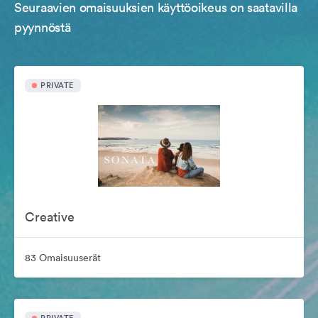
Seuraavien omaisuuksien käyttöoikeus on saatavilla
pyynnöstä
PRIVATE
Creative
83 Omaisuuserät