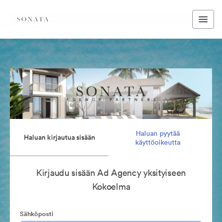
Haluan pyytää
Haluan kirjautua sisään
käyttöoikeutta
Kirjaudu sisään Ad Agency yksityiseen
Kokoelma
Sähköposti