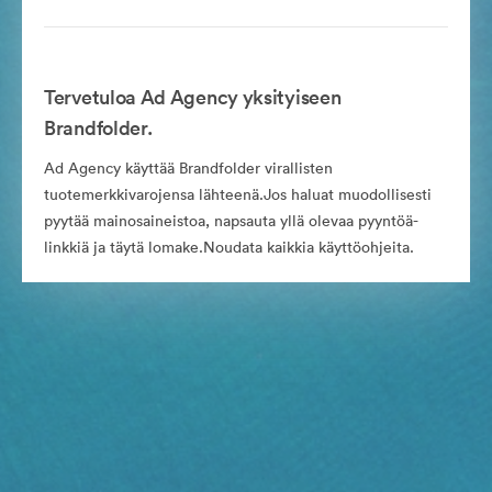
Tervetuloa Ad Agency yksityiseen
Brandfolder.
Ad Agency käyttää Brandfolder virallisten
tuotemerkkivarojensa lähteenä.Jos haluat muodollisesti
pyytää mainosaineistoa, napsauta yllä olevaa pyyntöä-
linkkiä ja täytä lomake.Noudata kaikkia käyttöohjeita.