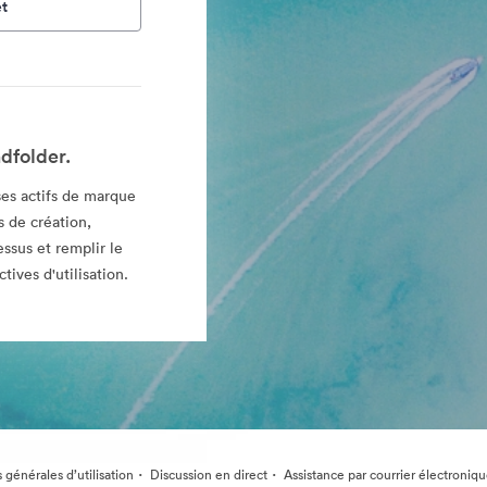
t
dfolder.
es actifs de marque
 de création,
essus et remplir le
tives d'utilisation.
·
·
 générales d’utilisation
Discussion en direct
Assistance par courrier électroniq