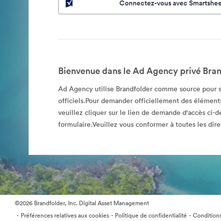
Connectez-vous avec Smartshee
Bienvenue dans le Ad Agency privé Bran
Ad Agency utilise Brandfolder comme source pour s
officiels.Pour demander officiellement des éléments
veuillez cliquer sur le lien de demande d'accès ci-d
formulaire.Veuillez vous conformer à toutes les direc
©2026 Brandfolder, Inc. Digital Asset Management
·
·
·
Préférences relatives aux cookies
Politique de confidentialité
Conditions