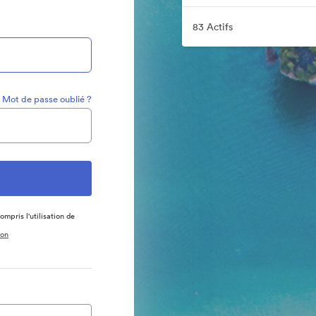
83 Actifs
Mot de passe oublié ?
ompris l'utilisation de
ion