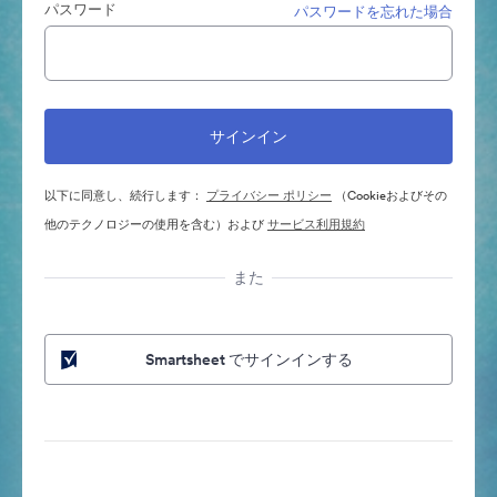
パスワード
パスワードを忘れた場合
以下に同意し、続行します：
プライバシー ポリシー
（Cookieおよびその
他のテクノロジーの使用を含む）および
サービス利用規約
また
Smartsheet でサインインする