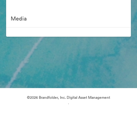
Media
©2026 Brandfolder, Inc. Digital Asset Management
·
Preferencje plików cookie
Polityka prywatności
Warunki usługi