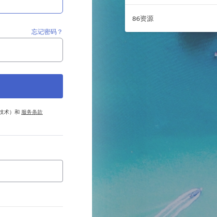
86资源
忘记密码？
他技术）和
服务条款