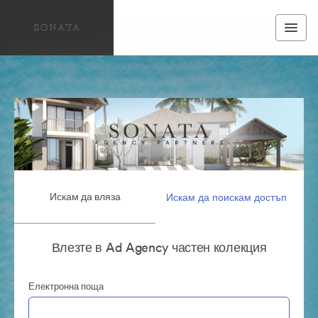
Искам да вляза
Искам да поискам достъп
Влезте в Ad Agency частен колекция
Електронна поща