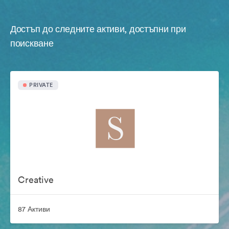
Достъп до следните активи, достъпни при
поискване
PRIVATE
Creative
87 Активи