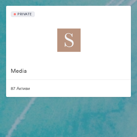
PRIVATE
Media
87 Активи