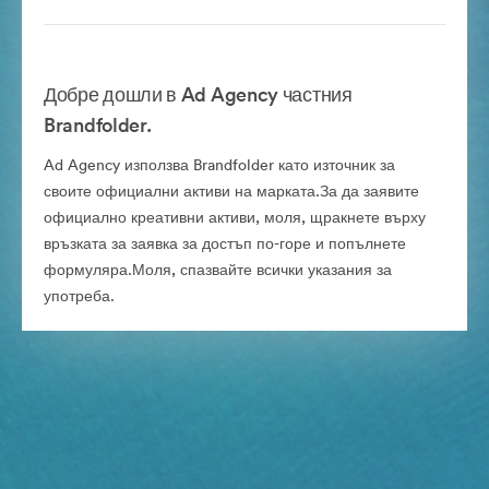
Добре дошли в Ad Agency частния
Brandfolder.
Ad Agency използва Brandfolder като източник за
своите официални активи на марката.За да заявите
официално креативни активи, моля, щракнете върху
връзката за заявка за достъп по-горе и попълнете
формуляра.Моля, спазвайте всички указания за
употреба.