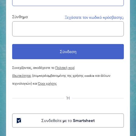
Σύνθημα
Ξεχάσατε τον κωδικό πρόσβασης;
Συνεχίζοντας, αποδέχεστε το
Πολιτική περί
Ιδιωτικότητας
(συμπεριλαμβανομένης της χρήσης cookie και άλλων
τεχνολογιών) και
Όροι χρήσης
Ή
Συνδεθείτε με το Smartsheet