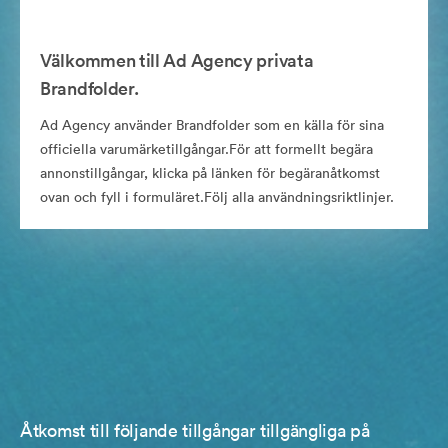
Välkommen till Ad Agency privata
Brandfolder.
Ad Agency använder Brandfolder som en källa för sina
officiella varumärketillgångar.För att formellt begära
annonstillgångar, klicka på länken för begäranåtkomst
ovan och fyll i formuläret.Följ alla användningsriktlinjer.
Åtkomst till följande tillgångar tillgängliga på