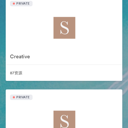
PRIVATE
Creative
87资源
PRIVATE