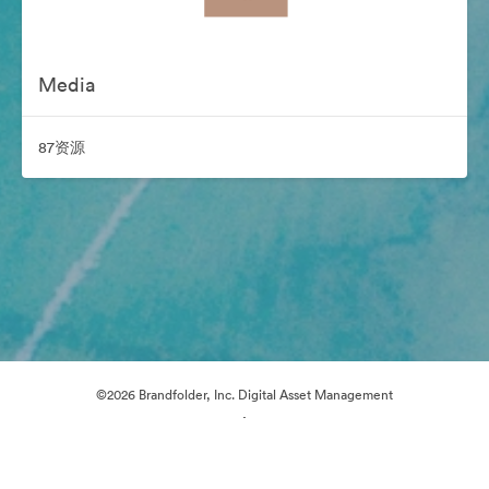
Media
87资源
©2026 Brandfolder, Inc. Digital Asset Management
·
Cookie 偏好
隐私政策