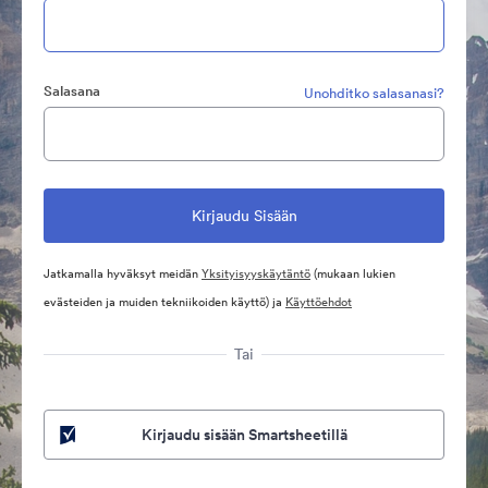
Salasana
Unohditko salasanasi?
Jatkamalla hyväksyt meidän
Yksityisyyskäytäntö
(mukaan lukien
evästeiden ja muiden tekniikoiden käyttö) ja
Käyttöehdot
Tai
Kirjaudu sisään Smartsheetillä