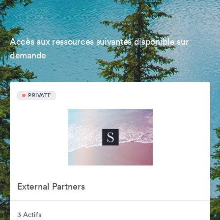
Accès aux ressources suivantes disponible sur
demande
PRIVATE
External Partners
3 Actifs