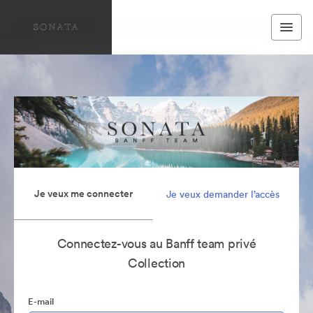
Je veux me connecter
Je veux demander l’accès
Connectez-vous au Banff team privé
Collection
E-mail