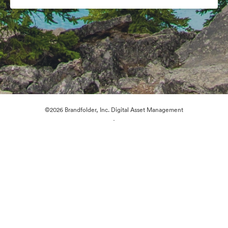
©2026 Brandfolder, Inc. Digital Asset Management
·
Préférences relatives aux cookies
Politique de confidentialité
Conditions générales d’utilisation
Discussion en direct
Assistance par courrier électronique
Propulsé par