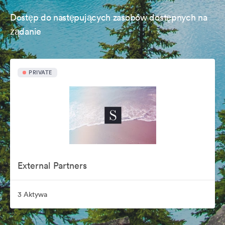
Dostęp do następujących zasobów dostępnych na
żądanie
PRIVATE
External Partners
3 Aktywa