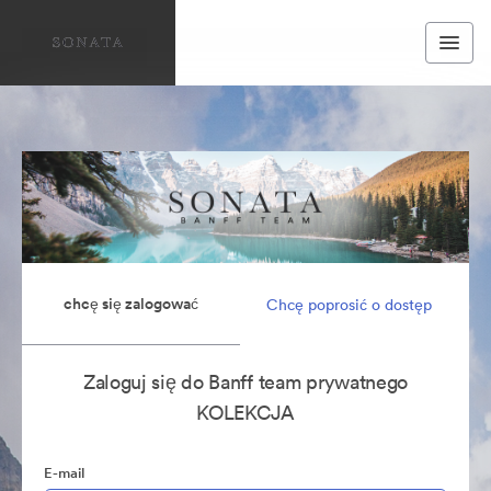
chcę się zalogować
Chcę poprosić o dostęp
Zaloguj się do Banff team prywatnego
KOLEKCJA
E-mail