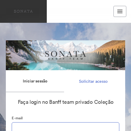
Iniciar sessão
Solicitar acesso
Faça login no Banff team privado Coleção
E-mail