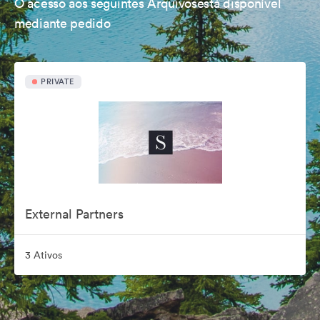
O acesso aos seguintes Arquivosestá disponível
mediante pedido
PRIVATE
External Partners
3 Ativos