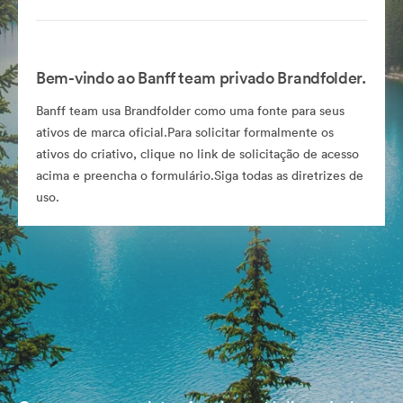
Bem-vindo ao Banff team privado Brandfolder.
Banff team usa Brandfolder como uma fonte para seus
ativos de marca oficial.Para solicitar formalmente os
ativos do criativo, clique no link de solicitação de acesso
acima e preencha o formulário.Siga todas as diretrizes de
uso.