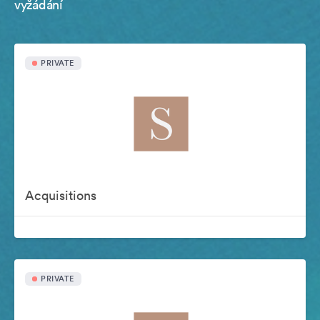
vyžádání
PRIVATE
Acquisitions
PRIVATE