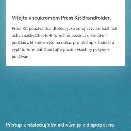
Vítejte v soukromém Press Kit Brandfolder.
Press Kit používá Brandfolder jako zdroj svých oficiálních
aktiv značky.Chcete-li formálně požádat o kreativní
podklady, klikněte výše na odkaz pro přístup k žádosti a
vyplňte formulář.Dodržujte prosím všechny pokyny k
používání.
Přístup k následujícím aktivům je k dispozici na