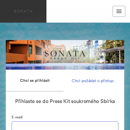
Chci se přihlásit
Chci požádat o přístup
Přihlaste se do Press Kit soukromého Sbírka
E-mail