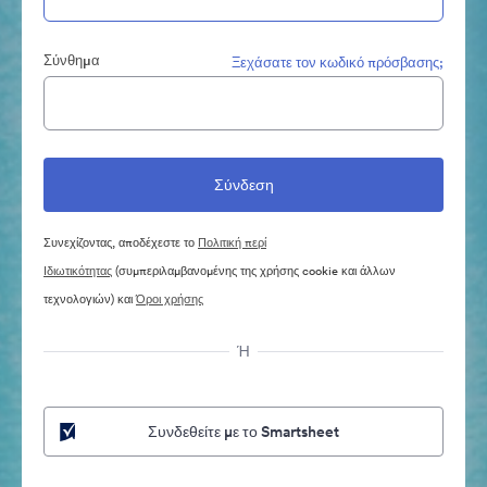
Σύνθημα
Ξεχάσατε τον κωδικό πρόσβασης;
Συνεχίζοντας, αποδέχεστε το
Πολιτική περί
Ιδιωτικότητας
(συμπεριλαμβανομένης της χρήσης cookie και άλλων
τεχνολογιών) και
Όροι χρήσης
Ή
Συνδεθείτε με το Smartsheet