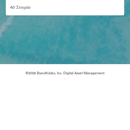
40 Στοιχεία
©2026 Brandfolder, Inc. Digital Asset Management
·
Προτιμήσεις cookie
Πολιτική περί Ιδιωτικότητας
Όροι χρήσης
Ζωντανή συνομιλία
Υποστήριξη μέσω ηλεκτρονικού ταχυδρομείου