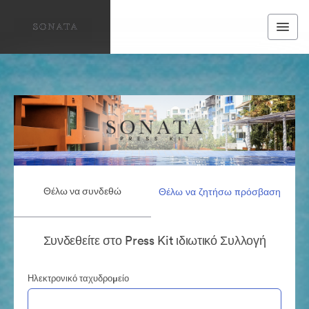
Θέλω να συνδεθώ
Θέλω να ζητήσω πρόσβαση
Συνδεθείτε στο Press Kit ιδιωτικό Συλλογή
Ηλεκτρονικό ταχυδρομείο