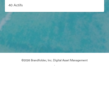
40 Actifs
©2026 Brandfolder, Inc. Digital Asset Management
·
Préférences relatives aux cookies
Politique de confidentialité
Conditions générales d’utilisation
Discussion en direct
Assistance par courrier électronique