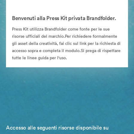
Benvenuti alla Press Kit privata Brandfolder.
Press Kit utilizza Brandfolder come fonte per le sue
risorse ufficiali del marchio.Per richiedere formalmente
gli asset della creatività, fai clic sul link per la richiesta di
accesso sopra e completa il modulo.Si prega di rispettare
tutte le linee guida per l'uso.
Accesso alle seguenti risorse disponibile su