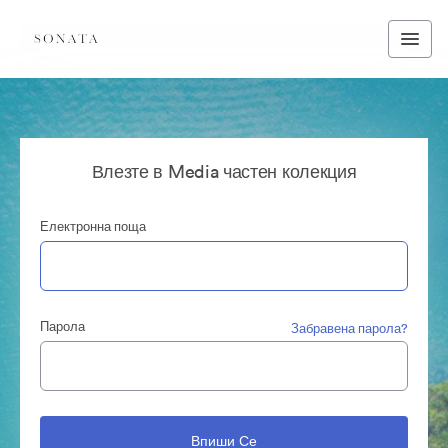
Влезте в Media частен колекция
Електронна поща
Парола
Забравена парола?