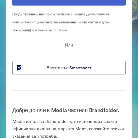
Продължавайки, вие се съгласявате с нашите
Декларация за
поверителност
(включително използване на бисквитки и други
технологии) и
Условия за ползване
Или
Влезте със Smartsheet
Добре дошли в Media частния Brandfolder.
Media използва Brandfolder като източник за своите
официални активи на марката.Моля, спазвайте всички
указания за употреба.