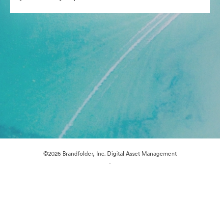
©2026 Brandfolder, Inc. Digital Asset Management
·
Предпочитания за бисквитки
Декларация за поверителност
Условия за ползване
Чат на живо