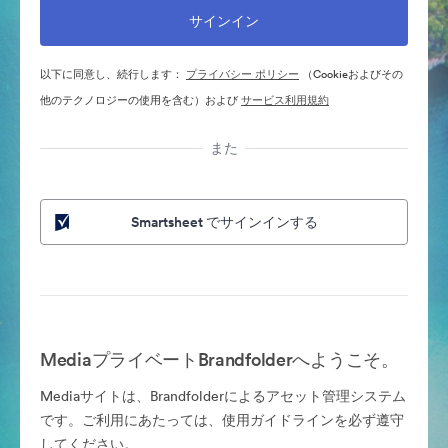
以下に同意し、続行します：
プライバシー ポリシー
（Cookieおよびその
他のテクノロジーの使用を含む）および
サービス利用規約
また
Smartsheet でサインインする
MediaプライベートBrandfolderへようこそ。
Mediaサイトは、Brandfolderによるアセット管理システム
です。ご利用にあたっては、使用ガイドラインを必ず遵守
してください。