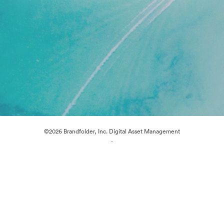
©2026 Brandfolder, Inc. Digital Asset Management
·
Cookievoorkeuren
Privacybeleid
Servicevoorwaarden
Livechat
E-mailondersteuning