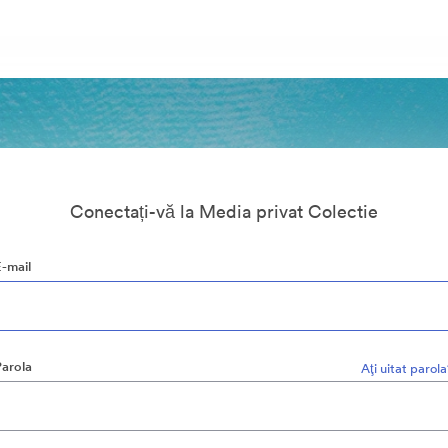
Conectați-vă la Media privat Colectie
E-mail
Parola
Aţi uitat parol