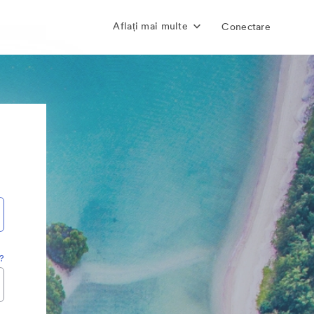
Aflați mai multe
Conectare
a?