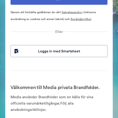
Genom att fortsätta godkänner du vårt
Sekretesspolicy
(inklusive
användning av cookies och annan teknik) och
Användarvillkor
Eller
Logga in med Smartsheet
Välkommen till Media privata Brandfolder.
Media använder Brandfolder som en källa för sina
officiella varumärketillgångar.Följ alla
användningsriktlinjer.