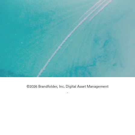
©2026 Brandfolder, Inc. Digital Asset Management
·
Cookie-inställningar
Sekretesspolicy
Användarvillkor
Livechatt
E-postsupport