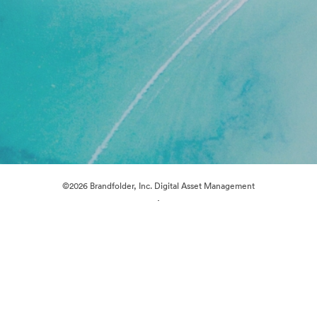
©2026 Brandfolder, Inc. Digital Asset Management
·
Cookievoorkeuren
Privacybeleid
Servicevoorwaarden
Livechat
E-mailondersteuning