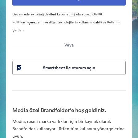
Devam ederek, aşağıdakileri kabul etmiş olursunuz:
Gizlilik
Politikası
(çerezlerin ve diğer teknolojilerin kullanımı dahil) ve
Kullanım
Şartları
Veya
Smartsheet ile oturum açın
Media özel Brandfolder'e hoş geldiniz.
Media, resmi marka varlıkları için bir kaynak olarak
Brandfolder kullanıyor.Lütfen tüm kullanım yönergelerine
uyun.