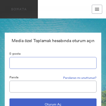
Media özel Toplamak hesabında oturum açın
E-posta
Parola
Parolanızı mı unuttunuz?