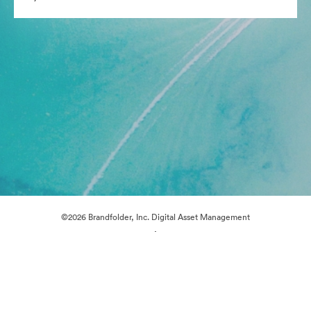
©2026 Brandfolder, Inc. Digital Asset Management
·
Çerez Tercihleri
Gizlilik Politikası
Kullanım Şartları
Canlı sohbet