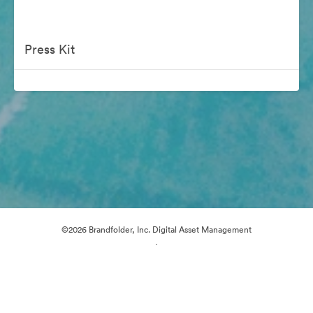
Press Kit
©2026 Brandfolder, Inc. Digital Asset Management
·
Předvolby souborů cookie
Zásady ochrany osobních údajů
Smluvní podmínky