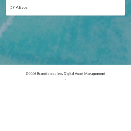
37 Ativos
©2026 Brandfolder, Inc. Digital Asset Management
·
Preferências de Cookies
Política de Privacidade
Termos de Serviço
Conversa em Direto
Suporte por E-mail