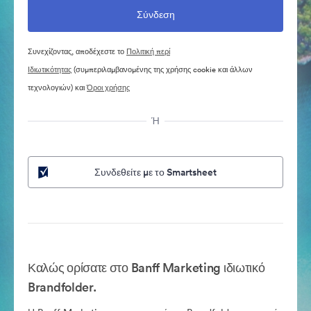
Συνεχίζοντας, αποδέχεστε το
Πολιτική περί
Ιδιωτικότητας
(συμπεριλαμβανομένης της χρήσης cookie και άλλων
τεχνολογιών) και
Όροι χρήσης
Ή
Συνδεθείτε με το Smartsheet
Καλώς ορίσατε στο Banff Marketing ιδιωτικό
Brandfolder.