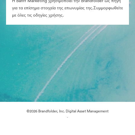
Η Banff Marketing χρησιμοποιεί την Brandfolder ως πηγή
για τα επίσημα στοιχεία της επωνυμίας της.Συμμορφωθείτε
με όλες τις οδηγίες χρήσης.
©2026 Brandfolder, Inc. Digital Asset Management
·
Προτιμήσεις cookie
Πολιτική περί Ιδιωτικότητας