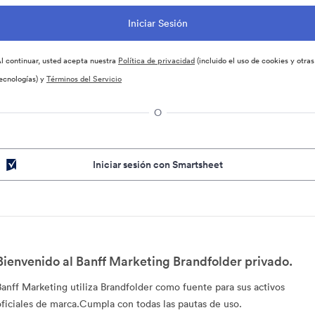
l continuar, usted acepta nuestra
Política de privacidad
(incluido el uso de cookies y otras
ecnologías) y
Términos del Servicio
O
Iniciar sesión con Smartsheet
Bienvenido al Banff Marketing Brandfolder privado.
Banff Marketing utiliza Brandfolder como fuente para sus activos
oficiales de marca.Cumpla con todas las pautas de uso.