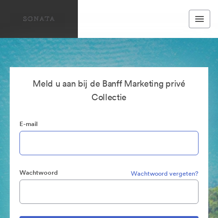
Meld u aan bij de Banff Marketing privé
Collectie
E-mail
Wachtwoord
Wachtwoord vergeten?