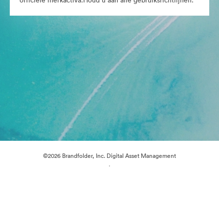
officiële merkactiva.Houd u aan alle gebruiksrichtlijnen.
©2026 Brandfolder, Inc. Digital Asset Management
·
Cookievoorkeuren
Privacybeleid
Servicevoorwaarden