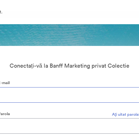
t.
Conectați-vă la Banff Marketing privat Colectie
E-mail
Parola
Aţi uitat parol