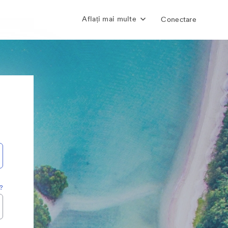
Aflați mai multe
Conectare
a?