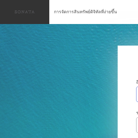
การจัดการสินทรัพย์ดิจิทัลที่ง่ายขึ้น
อ
ร