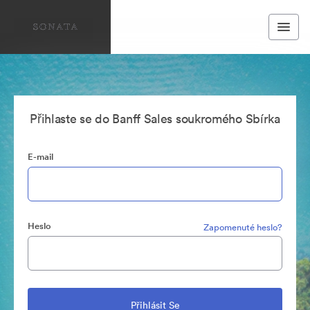
Přihlaste se do Banff Sales soukromého Sbírka
E-mail
Heslo
Zapomenuté heslo?