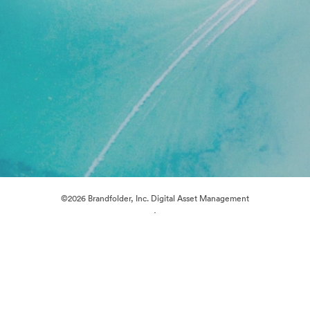
©2026 Brandfolder, Inc. Digital Asset Management
·
Předvolby souborů cookie
Zásady ochrany osobních údajů
Smluvní podmínky
Živý chat
E-mailová podpora