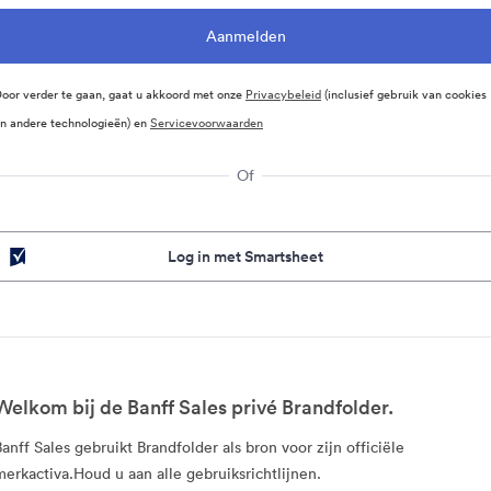
oor verder te gaan, gaat u akkoord met onze
Privacybeleid
(inclusief gebruik van cookies
n andere technologieën) en
Servicevoorwaarden
Of
Log in met Smartsheet
Welkom bij de Banff Sales privé Brandfolder.
Banff Sales gebruikt Brandfolder als bron voor zijn officiële
merkactiva.Houd u aan alle gebruiksrichtlijnen.