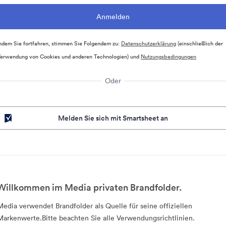
ndem Sie fortfahren, stimmen Sie Folgendem zu:
Datenschutzerklärung
(einschließlich der
erwendung von Cookies und anderen Technologien) und
Nutzungsbedingungen
Oder
Melden Sie sich mit Smartsheet an
Willkommen im Media privaten Brandfolder.
Media verwendet Brandfolder als Quelle für seine offiziellen
Markenwerte.Bitte beachten Sie alle Verwendungsrichtlinien.