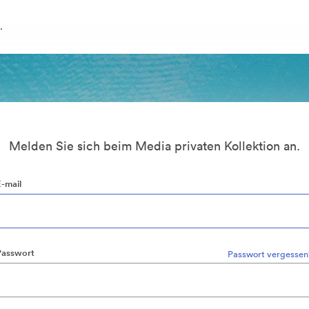
.
Melden Sie sich beim Media privaten Kollektion an.
E-mail
Passwort
Passwort vergessen