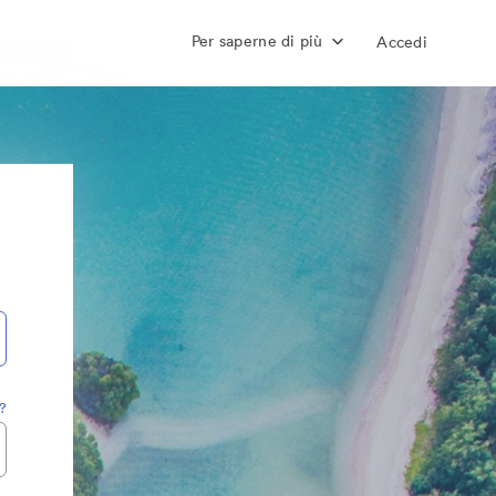
Per saperne di più
Accedi
?