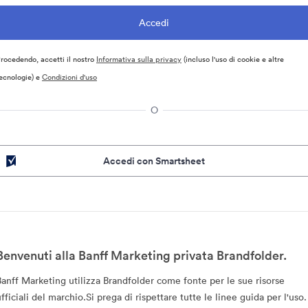
rocedendo, accetti il nostro
Informativa sulla privacy
(incluso l'uso di cookie e altre
ecnologie) e
Condizioni d'uso
O
Accedi con Smartsheet
Benvenuti alla Banff Marketing privata Brandfolder.
Banff Marketing utilizza Brandfolder come fonte per le sue risorse
fficiali del marchio.Si prega di rispettare tutte le linee guida per l'uso.