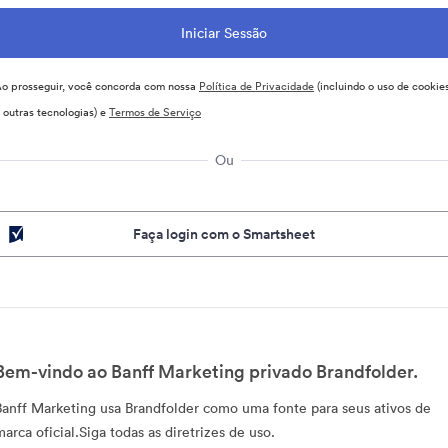
o prosseguir, você concorda com nossa
Política de Privacidade
(incluindo o uso de cookie
 outras tecnologias) e
Termos de Serviço
Ou
Faça login com o Smartsheet
Bem-vindo ao Banff Marketing privado Brandfolder.
Banff Marketing usa Brandfolder como uma fonte para seus ativos de
marca oficial.Siga todas as diretrizes de uso.