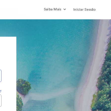
Saiba Mais
Iniciar Sessão
?