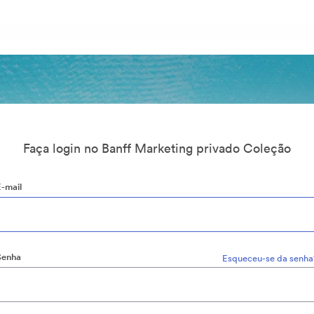
Faça login no Banff Marketing privado Coleção
E-mail
Senha
Esqueceu-se da senha