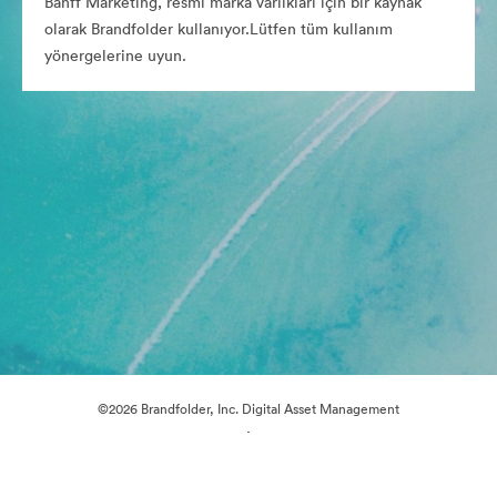
Banff Marketing, resmi marka varlıkları için bir kaynak
olarak Brandfolder kullanıyor.Lütfen tüm kullanım
yönergelerine uyun.
©2026 Brandfolder, Inc. Digital Asset Management
·
Çerez Tercihleri
Gizlilik Politikası