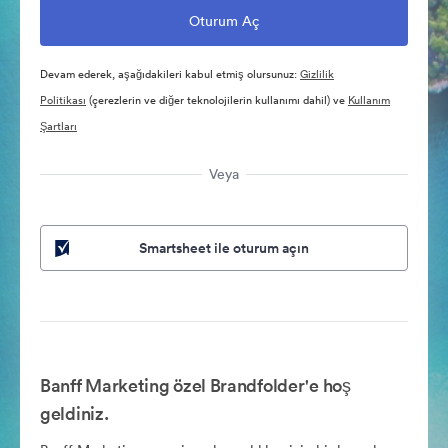
Devam ederek, aşağıdakileri kabul etmiş olursunuz:
Gizlilik
Politikası
(çerezlerin ve diğer teknolojilerin kullanımı dahil) ve
Kullanım
Şartları
Veya
Smartsheet ile oturum açın
Banff Marketing özel Brandfolder'e hoş
geldiniz.