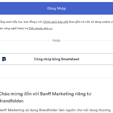
ằng cách tiếp tục, bạn đồng ý với
Chính sách bảo mật
(bao gồm cả việc sử dụng cookie v
ác công nghệ khác) và
Điều khoản dịch vụ
Hoặc
Đăng nhập bằng Smartsheet
Chào mừng đến với Banff Marketing riêng tư
Brandfolder.
Banff Marketing sử dụng Brandfolder làm nguồn cho nội dung thương