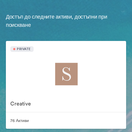
Достъп до следните активи, достъпни при
поискване
PRIVATE
Creative
76 Активи