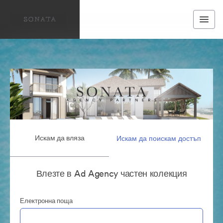
Искам да вляза
Искам да поискам достъп
Влезте в Ad Agency частен колекция
Електронна поща