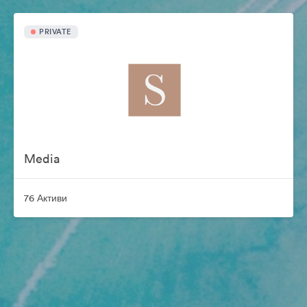
PRIVATE
Media
76 Активи