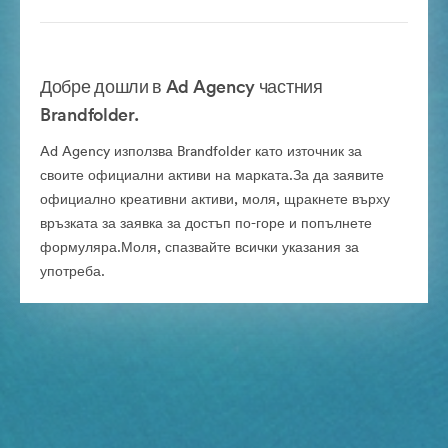
Добре дошли в Ad Agency частния
Brandfolder.
Ad Agency използва Brandfolder като източник за
своите официални активи на марката.За да заявите
официално креативни активи, моля, щракнете върху
връзката за заявка за достъп по-горе и попълнете
формуляра.Моля, спазвайте всички указания за
употреба.