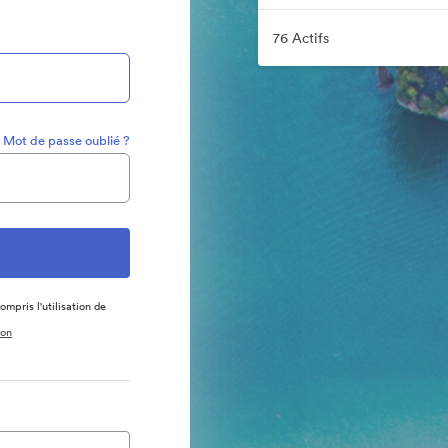
76 Actifs
Mot de passe oublié ?
ompris l'utilisation de
ion