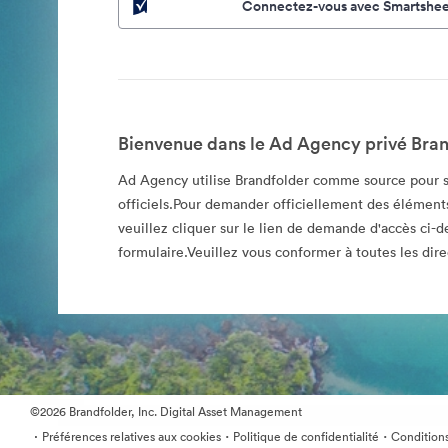
Connectez-vous avec Smartshee
Bienvenue dans le Ad Agency privé Bran
Ad Agency utilise Brandfolder comme source pour s
officiels.Pour demander officiellement des éléments
veuillez cliquer sur le lien de demande d'accès ci-d
formulaire.Veuillez vous conformer à toutes les direc
©2026 Brandfolder, Inc. Digital Asset Management
·
·
·
Préférences relatives aux cookies
Politique de confidentialité
Conditions