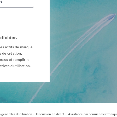
t
dfolder.
es actifs de marque
 de création,
essus et remplir le
tives d'utilisation.
·
·
 générales d’utilisation
Discussion en direct
Assistance par courrier électroniq